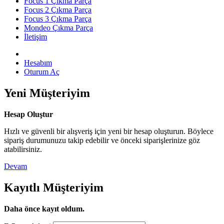
Focus 1 Çıkma Parça
Focus 2 Çıkma Parça
Focus 3 Çıkma Parça
Mondeo Çıkma Parça
İletişim
Hesabım
Oturum Aç
Yeni Müşteriyim
Hesap Oluştur
Hızlı ve güvenli bir alışveriş için yeni bir hesap oluşturun. Böylece
sipariş durumunuzu takip edebilir ve önceki siparişlerinize göz
atabilirsiniz.
Devam
Kayıtlı Müşteriyim
Daha önce kayıt oldum.