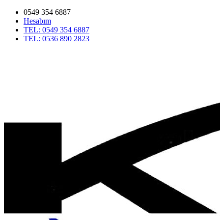
0549 354 6887
Hesabım
TEL: 0549 354 6887
TEL: 0536 890 2823