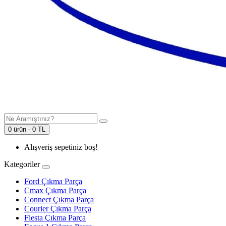
0 ürün - 0 TL
Alışveriş sepetiniz boş!
Kategoriler
Ford Çıkma Parça
Cmax Çıkma Parça
Connect Çıkma Parça
Courier Çıkma Parça
Fiesta Çıkma Parça