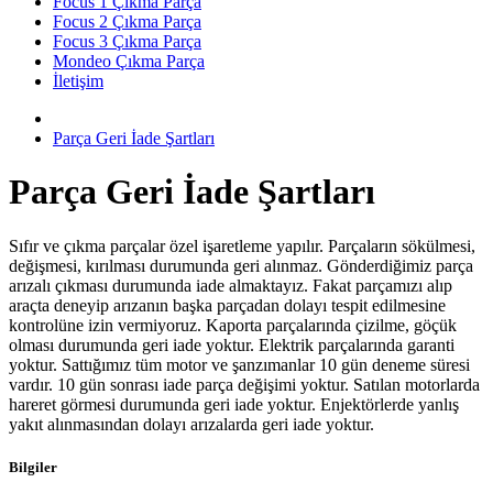
Focus 1 Çıkma Parça
Focus 2 Çıkma Parça
Focus 3 Çıkma Parça
Mondeo Çıkma Parça
İletişim
Parça Geri İade Şartları
Parça Geri İade Şartları
Sıfır ve çıkma parçalar özel işaretleme yapılır. Parçaların sökülmesi,
değişmesi, kırılması durumunda geri alınmaz. Gönderdiğimiz parça
arızalı çıkması durumunda iade almaktayız. Fakat parçamızı alıp
araçta deneyip arızanın başka parçadan dolayı tespit edilmesine
kontrolüne izin vermiyoruz. Kaporta parçalarında çizilme, göçük
olması durumunda geri iade yoktur. Elektrik parçalarında garanti
yoktur. Sattığımız tüm motor ve şanzımanlar 10 gün deneme süresi
vardır. 10 gün sonrası iade parça değişimi yoktur. Satılan motorlarda
hareret görmesi durumunda geri iade yoktur. Enjektörlerde yanlış
yakıt alınmasından dolayı arızalarda geri iade yoktur.
Bilgiler