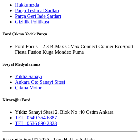
Hakkımızda
Parça Teslimat Şartları
Parça Geri İade Şartları
Gizlilik Politikası
Ford Çıkma Yedek Parça
Ford Focus 1 2 3 B-Max C-Max Connect Courier EcoSport
Fiesta Fusion Kuga Mondeo Puma
Sosyal Medyalarımız
Yıldız Sanayi
Ankara Oto Sanayi Sitesi
Çıkma Motor
Kirazoğlu Ford
Yıldız Sanayi Sitesi 2. Blok No :40 Ostim Ankara
TEL: 0549 354 6887
TEL: 0536 890 2823
Kirazoğlu Ford © 2026 - Tüm Hakları Saklıdır.