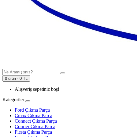
0 ürün - 0 TL
Alışveriş sepetiniz boş!
Kategoriler
Ford Çıkma Parça
Cmax Çıkma Parça
Connect Çıkma Parça
Courier Çıkma Parça
Fiesta Çıkma Parça