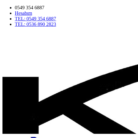
0549 354 6887
Hesabım
TEL: 0549 354 6887
TEL: 0536 890 2823