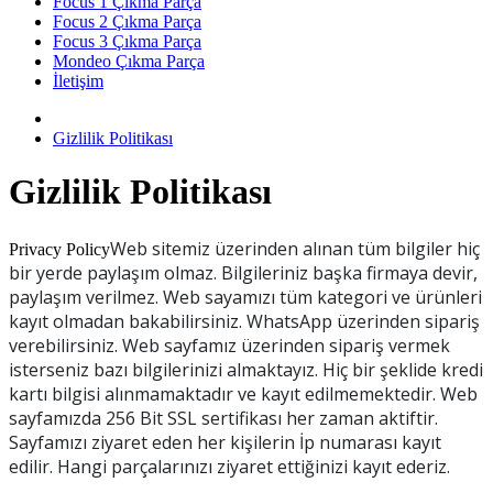
Focus 1 Çıkma Parça
Focus 2 Çıkma Parça
Focus 3 Çıkma Parça
Mondeo Çıkma Parça
İletişim
Gizlilik Politikası
Gizlilik Politikası
Web sitemiz üzerinden alınan tüm bilgiler hiç
Privacy Policy
bir yerde paylaşım olmaz. Bilgileriniz başka firmaya devir,
paylaşım verilmez. Web sayamızı tüm kategori ve ürünleri
kayıt olmadan bakabilirsiniz. WhatsApp üzerinden sipariş
verebilirsiniz. Web sayfamız üzerinden sipariş vermek
isterseniz bazı bilgilerinizi almaktayız. Hiç bir şeklide kredi
kartı bilgisi alınmamaktadır ve kayıt edilmemektedir. Web
sayfamızda 256 Bit SSL sertifikası her zaman aktiftir.
Sayfamızı ziyaret eden her kişilerin İp numarası kayıt
edilir. Hangi parçalarınızı ziyaret ettiğinizi kayıt ederiz.