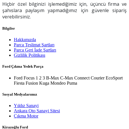
Hiçbir özel bilginizi işlemediğimiz için, üçüncü firma ve
şahıslara paylaşım yapmadığımız için güvenle sipariş
verebilirsiniz.
Bilgiler
Hakkımızda
Parça Teslimat Şartları
Parça Geri İade Şartları
Gizlilik Politikası
Ford Çıkma Yedek Parça
Ford Focus 1 2 3 B-Max C-Max Connect Courier EcoSport
Fiesta Fusion Kuga Mondeo Puma
Sosyal Medyalarımız
Yıldız Sanayi
Ankara Oto Sanayi Sitesi
Çıkma Motor
Kirazoğlu Ford