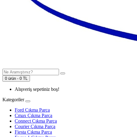
0 ürün - 0 TL
Alışveriş sepetiniz boş!
Kategoriler
Ford Çıkma Parça
Cmax Çıkma Parça
Connect Çıkma Parça
Courier Çıkma Parça
Fiesta Çıkma Parça