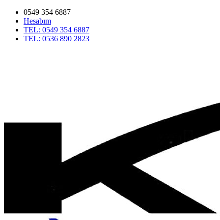
0549 354 6887
Hesabım
TEL: 0549 354 6887
TEL: 0536 890 2823