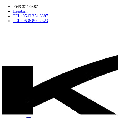
0549 354 6887
Hesabım
TEL: 0549 354 6887
TEL: 0536 890 2823