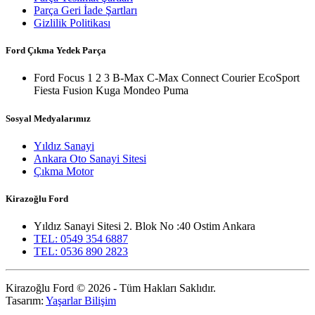
Parça Geri İade Şartları
Gizlilik Politikası
Ford Çıkma Yedek Parça
Ford Focus 1 2 3 B-Max C-Max Connect Courier EcoSport
Fiesta Fusion Kuga Mondeo Puma
Sosyal Medyalarımız
Yıldız Sanayi
Ankara Oto Sanayi Sitesi
Çıkma Motor
Kirazoğlu Ford
Yıldız Sanayi Sitesi 2. Blok No :40 Ostim Ankara
TEL: 0549 354 6887
TEL: 0536 890 2823
Kirazoğlu Ford © 2026 - Tüm Hakları Saklıdır.
Tasarım:
Yaşarlar Bilişim