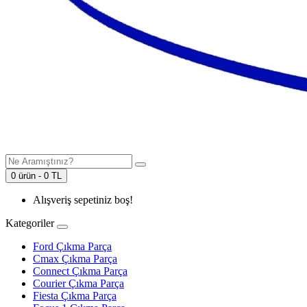
0 ürün - 0 TL
Alışveriş sepetiniz boş!
Kategoriler
Ford Çıkma Parça
Cmax Çıkma Parça
Connect Çıkma Parça
Courier Çıkma Parça
Fiesta Çıkma Parça