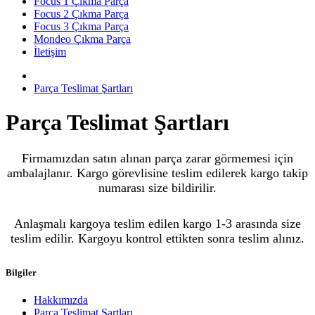
Focus 1 Çıkma Parça
Focus 2 Çıkma Parça
Focus 3 Çıkma Parça
Mondeo Çıkma Parça
İletişim
Parça Teslimat Şartları
Parça Teslimat Şartları
Firmamızdan satın alınan parça zarar görmemesi için
ambalajlanır. Kargo görevlisine teslim edilerek kargo takip
numarası size bildirilir.
Anlaşmalı kargoya teslim edilen kargo 1-3 arasında size
teslim edilir. Kargoyu kontrol ettikten sonra teslim alınız.
Bilgiler
Hakkımızda
Parça Teslimat Şartları