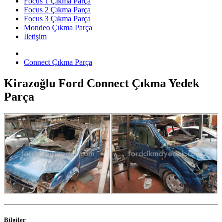
Focus 1 Çıkma Parça
Focus 2 Çıkma Parça
Focus 3 Çıkma Parça
Mondeo Çıkma Parça
İletişim
Connect Çıkma Parça
Kirazoğlu Ford Connect Çıkma Yedek
Parça
Bilgiler