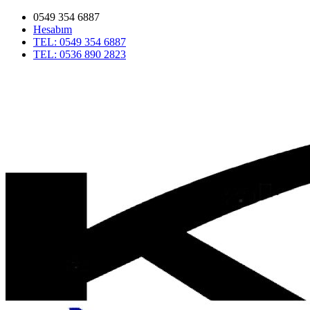
0549 354 6887
Hesabım
TEL: 0549 354 6887
TEL: 0536 890 2823