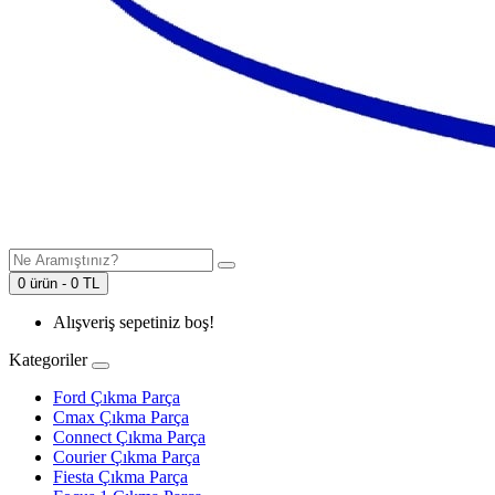
0 ürün - 0 TL
Alışveriş sepetiniz boş!
Kategoriler
Ford Çıkma Parça
Cmax Çıkma Parça
Connect Çıkma Parça
Courier Çıkma Parça
Fiesta Çıkma Parça