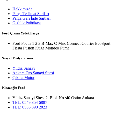
Hakkımızda
Parça Teslimat Şartları
Parça Geri İade Şartları
Gizlilik Politikası
Ford Çıkma Yedek Parça
Ford Focus 1 2 3 B-Max C-Max Connect Courier EcoSport
Fiesta Fusion Kuga Mondeo Puma
Sosyal Medyalarımız
Yıldız Sanayi
Ankara Oto Sanayi Sitesi
Çıkma Motor
Kirazoğlu Ford
Yıldız Sanayi Sitesi 2. Blok No :40 Ostim Ankara
TEL: 0549 354 6887
TEL: 0536 890 2823